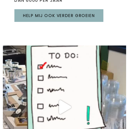
DAN 6000 PER JAAR
HELP MIJ OOK VERDER GROEIEN