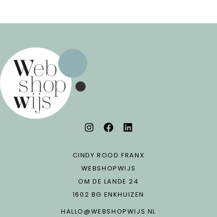
CINDY ROOD FRANX
WEBSHOPWIJS
OM DE LANDE 24
1602 BG ENKHUIZEN
HALLO@WEBSHOPWIJS.NL