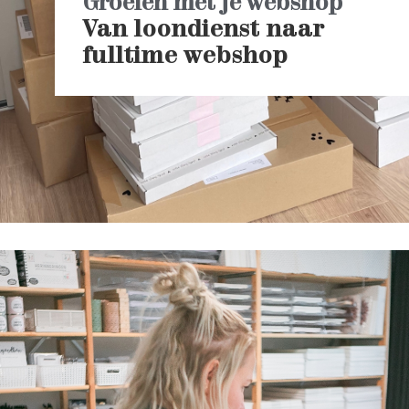
Groeien met je webshop
Van loondienst naar
fulltime webshop