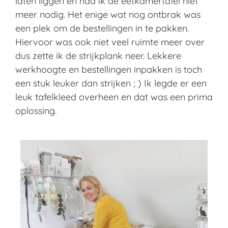
laten liggen en had ik de eetkamertafel niet
meer nodig. Het enige wat nog ontbrak was
een plek om de bestellingen in te pakken.
Hiervoor was ook niet veel ruimte meer over
dus zette ik de strijkplank neer. Lekkere
werkhoogte en bestellingen inpakken is toch
een stuk leuker dan strijken ; ) Ik legde er een
leuk tafelkleed overheen en dat was een prima
oplossing.