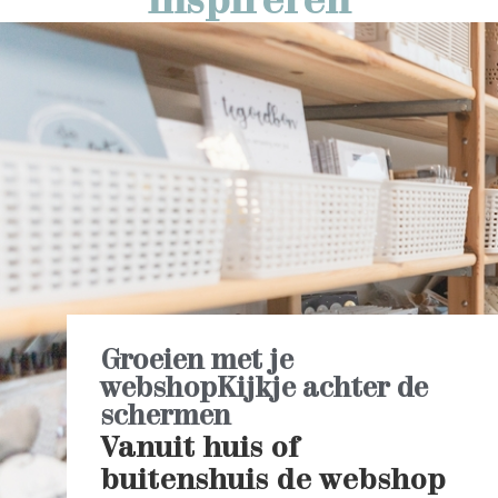
inspireren
Groeien met je
webshop
Kijkje achter de
schermen
Vanuit huis of
buitenshuis de webshop