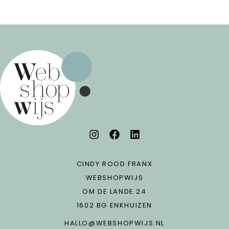
CINDY ROOD FRANX
WEBSHOPWIJS
OM DE LANDE 24
1602 BG ENKHUIZEN
HALLO@WEBSHOPWIJS.NL