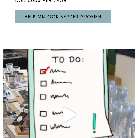
DAN 6000 PER JAAR
HELP MIJ OOK VERDER GROEIEN